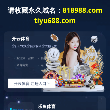
星空平台
星空平台
当前位置：
星空平台
>
案例展示
>
行业解决方案
>
厨具五
分享到
清
产品中心
空
新浪微博
记
录
微信
案例展示
激光打标系列
取消
历
百度贴吧
史
清
服务支持
激光切割系列
行业解决方案
光纤激光打标机
记
豆瓣
空
录
QQ好友
记
星空平台-星空(中国)一站式服务平台
激光焊接系列
客户案例
紫外线激光打标机
精密激光切割机
汽车行业激光智能解决方案
录
历
史
星空平台
激光智能生产线
创客说
走进创恒
CO2激光打标机
大幅激光切割机
星空平台-星空(中国)一站式服务平台CX-CE-1500手
轨道交通行业激光智能加工解决方案
记
录
联系我们
激光清洗系列
科技创恒
星空平台
在线飞行激光打标机
管材激光切割机
星空平台-星空(中国)一站式服务平台机械手臂激光焊接
新能源电机定子铁芯激光焊接产线
水泵风机行业
激光加工服务
加入创恒
展会活动
CX-3D系列激光打标机
电机定转子铁芯单工位激光焊接机
新能源电机转子铁芯自动检测压铆产线
星空平台-星空(中国)一站式服务平台清洗机
眼镜行业