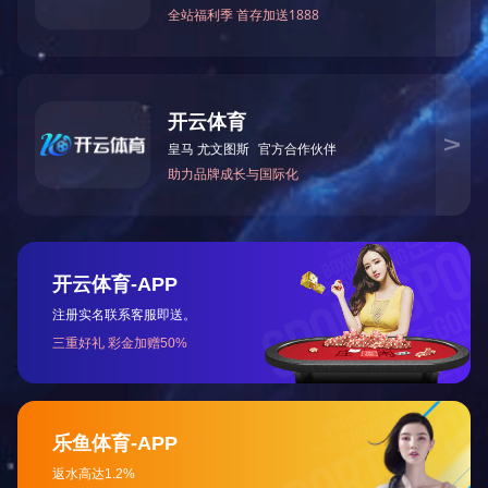
2.高精度防撞激光切割头：采用进口激光头，具备稳定的驱
动机构+光学系统设计，可以在高速的情况下切割依然稳定。并且
可以切割不同厚度的材料板材，是工业切割不可或缺的重要配
件。
3.更快的切割速度：具有更高的切割速度，特别是对于薄板
材料。
厨具产品用于激光制作的优势是很大的，金属激光切割机也
就是光纤激光切割机，专门切割金属材料的激光设备。除此之
外，骏屹激光还为客户提供了多种机器机型：激光手持焊接机、
激光切管机等，激光切割机利用激光无接触加工的特点，切割的
产品无挤压变形，切割迅速、无粉尘，智能环保。金属激光切割
机的加工精度高，产品需求较高的时候，激光切割就是非常好的
选择了，还节省成本。