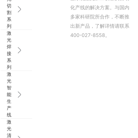
切
化产线的解决方案。与国内
行业动态
EM-Smart 系列
星空平台-星空(中国)一站式服务平台双头双工位铁芯激
电机定转子铁芯快速打样加工服务
水暖洁具行业
割
多家科研院所合作，不断推
系
出新产品，了解详情请联系
列
新能源电机定转子铁芯激光焊接机
厨具五金行业
激
400-027-8558。
光
星空平台-星空(中国)一站式服务平台阀芯焊接工作站
包装赋码及标机
焊
接
新能源汽车零配件激光焊接机
礼品定制
系
列
激
家电行业
光
智
模具制造行业中激光加工设备解决方案
能
生
低压电气行业
产
线
激
光
清