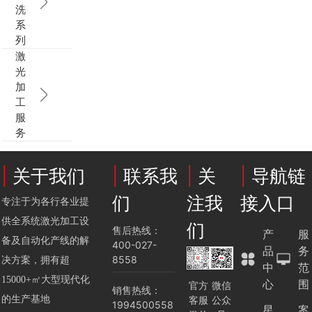
洗
系
列
激
光
加
工
服
务
|
关于我们
|
联系我
|
关
|
导航链
们
注我
接入口
专注于为各行各业提
供全系统激光加工设
们
售后热线：
产
服
备及自动化产线的解
400-027-
品
务
8558
决方案，拥有超
中
范
15000+㎡大型现代化
心
围
官方
微信
销售热线：
客服
公众
的生产基地
1994500558
星
案