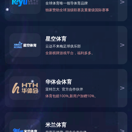
键逻辑
行业动态
EM-Smart 系列
星空平台-星空(中国)一站式服务平台双头双工位铁芯激
电机定转子铁芯快速打样加工服务
水暖洁具行业
光纤激光打标机的工作过程，就像“用一
束精确的‘光刀’，在材料上‘雕刻’痕迹”，
新能源电机定转子铁芯激光焊接机
厨具五金行业
主要分为四个关键步骤，通俗易懂，无需
复杂专业知识就能理解。
星空平台-星空(中国)一站式服务平台阀芯焊接工作站
包装赋码及标机
行业动态
新能源汽车零配件激光焊接机
礼品定制
家电行业
光纤激光打标机适
2026-04-15
用材料全解析：从
模具制造行业中激光加工设备解决方案
金属到非金属的精
确应用
低压电气行业
凭借材料适配优势，光纤激光打标机已渗
透电子、五金、医疗、汽车、珠宝等领
域：电子行业打标元器件序列号与防伪
码；医疗行业标记不锈钢器械与钛合金植