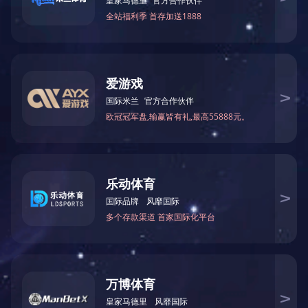
入物；汽车行业刻印零部件追溯码；珠宝
行业实现个性化刻字，既提升产品辨识
度，又满足溯源与合规要求。
行业动态
光纤激光打标机不
2026-03-13
出光、断光？手把
手教你排查处理，
减少生产损耗
在金属加工、电子制造、五金制品等行
业，光纤激光打标机凭借高效、精确、耐
用的优势，成为产品标识、追溯的关键设
备，大量应用于日常生产的各个环节。
行业动态