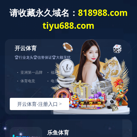
星空平台
星空平台
分享到
产品中心
新浪微博
微信
案例展示
激光打标系列
当前位置：
星空平台
>
星空平台
>
行业动态
百度贴吧
星空平台
服务支持
激光切割系列
行业解决方案
光纤激光打标机
豆瓣
QQ好友
News center
星空平台-星空(中国)一站式服务平台
激光焊接系列
客户案例
紫外线激光打标机
精密激光切割机
汽车行业激光智能解决方案
星空平台
展会活动
星空平台
激光智能生产线
创客说
走进创恒
CO2激光打标机
大幅激光切割机
星空平台-星空(中国)一站式服务平台CX-CE-1500手
轨道交通行业激光智能加工解决方案
行业动态
联系我们
激光清洗系列
科技创恒
星空平台
在线飞行激光打标机
管材激光切割机
星空平台-星空(中国)一站式服务平台机械手臂激光焊接
新能源电机定子铁芯激光焊接产线
水泵风机行业
一文读懂光纤激光
2026-04-15
打标机工作原理，
激光加工服务
加入创恒
展会活动
CX-3D系列激光打标机
电机定转子铁芯单工位激光焊接机
新能源电机转子铁芯自动检测压铆产线
星空平台-星空(中国)一站式服务平台清洗机
眼镜行业
小巧高效背后的关