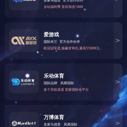
|
关于我们
|
联系我
|
关
|
导航链
们
注我
接入口
专注于为各行各业提
供全系统激光加工设
们
售后热线：
产
服
备及自动化产线的解
400-027-
品
务
8558
决方案，拥有超
中
范
15000+㎡大型现代化
心
围
官方
微信
销售热线：
客服
公众
的生产基地
1994500558
星
案
微信
号
武汉总部：湖北
7（微信同
空
例
省武汉市东湖高新技
号）
平
展
术开发区光谷三路
台
示
777号综合保税区一
官方邮箱：
号标准厂房1层
ch027@schu
关
联
rrasfineconfe
无锡分部：江苏
于
系
ctions.com
省无锡市江阴市港城
我
我
大道988号临港科创
们
们
园23-1
清空
苏州分部：江苏
记录
历史
省苏州市高新区通安