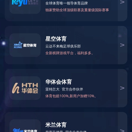
行业动态
EM-Smart 系列
星空平台-星空(中国)一站式服务平台双头双工位铁芯激
电机定转子铁芯快速打样加工服务
水暖洁具行业
新能源电机定转子铁芯激光焊接机
厨具五金行业
星空平台-星空(中国)一站式服务平台阀芯焊接工作站
包装赋码及标机
新能源汽车动力电池激光焊接解决方案
新能源汽车零配件激光焊接机
礼品定制
新能源汽车的持续火热，也为动力电池企业带来了新机遇。新能源
家电行业
汽车电池、电机、电控三大中心零部件中，动力电池在整车成本中
所占比例更高，也直接决定整车性能。生产设备的精度和自动化水
模具制造行业中激光加工设备解决方案
平将直接影响到电池的质量、效率和一致性。激光技术作为一种先
进的加工技术，是高性能动力电池生产的更佳选择。
低压电气行业
2025-01-20 18:18:51
参数
日期：