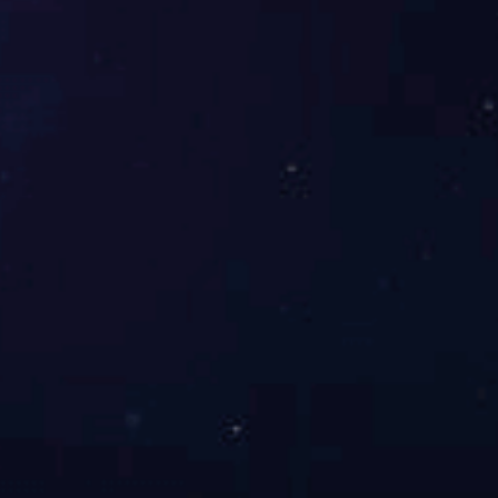
星空平台-
新能源汽车
CX-Q100C
飞行激光打
星空(中国)
零配件激光
光纤激光打
标机
一站式服务
焊接机
标机
平台阀芯焊
接工作站
|
关于我们
|
联系我
|
关
|
导航链
们
注我
接入口
专注于为各行各业提
供全系统激光加工设
们
售后热线：
产
服
备及自动化产线的解
400-027-
品
务
8558
决方案，拥有超
中
范
15000+㎡大型现代化
心
围
官方
微信