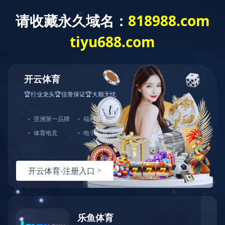
星空平台
星空平台
当前位置：
星空平台
>
案例展示
>
客户案例
>
引先高效精密
分享到
清
产品中心
空
新浪微博
记
录
微信
案例展示
激光打标系列
取消
历
百度贴吧
史
清
服务支持
激光切割系列
行业解决方案
光纤激光打标机
记
豆瓣
空
录
QQ好友
记
星空平台-星空(中国)一站式服务平台
激光焊接系列
客户案例
紫外线激光打标机
精密激光切割机
汽车行业激光智能解决方案
录
历
史
星空平台
激光智能生产线
创客说
走进创恒
CO2激光打标机
大幅激光切割机
星空平台-星空(中国)一站式服务平台CX-CE-1500手
轨道交通行业激光智能加工解决方案
记
录
联系我们
激光清洗系列
科技创恒
星空平台
在线飞行激光打标机
管材激光切割机
星空平台-星空(中国)一站式服务平台机械手臂激光焊接
新能源电机定子铁芯激光焊接产线
水泵风机行业
激光加工服务
加入创恒
展会活动
CX-3D系列激光打标机
电机定转子铁芯单工位激光焊接机
新能源电机转子铁芯自动检测压铆产线
星空平台-星空(中国)一站式服务平台清洗机
眼镜行业