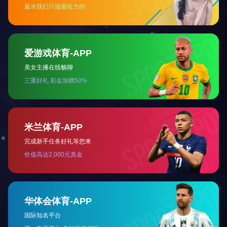
相关推荐
Related to recommend
|
关于我们
|
联系我
|
关
|
导航链
们
注我
接入口
专注于为各行各业提
供全系统激光加工设
们
售后热线：
产
服
备及自动化产线的解
400-027-
品
务
8558
决方案，拥有超
中
范
15000+㎡大型现代化
心
围
官方
微信
销售热线：
客服
公众
的生产基地
1994500558
星
案
微信
号
武汉总部：湖北
7（微信同
空
例
省武汉市东湖高新技
号）