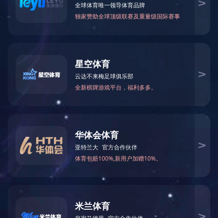
行业动态
EM-Smart 系列
星空平台-星空(中国)一站式服务平台双头双工位铁芯激
电机定转子铁芯快速打样加工服务
水暖洁具行业
新能源电机定转子铁芯激光焊接机
厨具五金行业
星空平台-星空(中国)一站式服务平台阀芯焊接工作站
包装赋码及标机
引先高效精密加工新时代——电机硅钢片
新能源汽车零配件激光焊接机
礼品定制
激光切割机工艺详解
星空平台-星空(中国)一站式服务平台多年来始终专注于为各行各业
家电行业
提供全系统激光加工设备及自动化产线的解决方案。与国内多家科
研院所合作，不断推出新产品，了解详情请联系400-027-8558。
模具制造行业中激光加工设备解决方案
低压电气行业
2025-01-14 17:46:25
参数
日期：
在现代工业制造领域，电机硅钢片作为电机制造的关键材