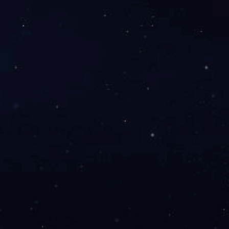
我们
|
导航链接入口
产品中心
服务范围
星空平台
案例展示
关于我们
联系我们
信
微信公众号