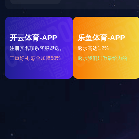
引先高效精密加工新时代——电机硅钢片激光切割机工艺
上一篇