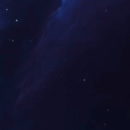
相关推荐
Related to recommend