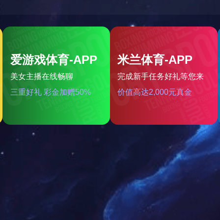
详解
《创客说》——星空平台
下一篇