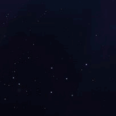
|
关于我们
专注于为各行各业提供全系统激光加工设备及自动化产线的解决方
案，拥有超15000+㎡大型现代化的生产基地
武汉总部：湖北省武汉市东湖高新技术开发区光谷三路777号
综合保税区一号标准厂房1层
无锡分部：江苏省无锡市江阴市港城大道988号临港科创园
23-1
苏州分部：江苏省苏州市高新区通安镇华金路292号1幢1层
历史记录
友情链接
：