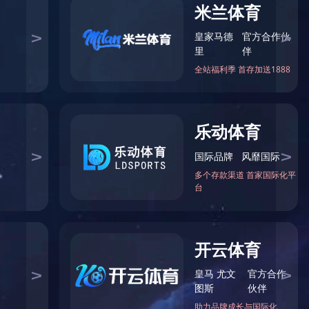
)一站式服务平台铁心快速打样解决方
分享
样)中心，满足1小时报价，24小时交样极速打样。快速抢占市场。