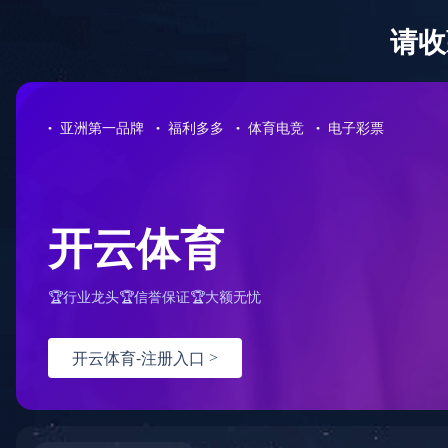
星空平台
星空平台
产品中
分享到
新浪微博
微信
百度贴吧
豆瓣
QQ好友
当前位置：
星空平台
>
案例展示
>
创客说
>