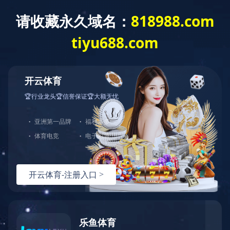
星空平台
星空平台
当前位置：
星空平台
>
案例展示
>
创客说
>
《创客说》——
分享到
清
产品中心
空
新浪微博
记
录
微信
案例展示
激光打标系列
取消
历
百度贴吧
史
清
服务支持
激光切割系列
行业解决方案
光纤激光打标机
记
豆瓣
空
录
QQ好友
记
星空平台-星空(中国)一站式服务平台
激光焊接系列
客户案例
紫外线激光打标机
精密激光切割机
汽车行业激光智能解决方案
录
历
史
星空平台
激光智能生产线
创客说
走进创恒
CO2激光打标机
大幅激光切割机
星空平台-星空(中国)一站式服务平台CX-CE-1500手
轨道交通行业激光智能加工解决方案
记
录
联系我们
激光清洗系列
科技创恒
星空平台
在线飞行激光打标机
管材激光切割机
星空平台-星空(中国)一站式服务平台机械手臂激光焊接
新能源电机定子铁芯激光焊接产线
水泵风机行业
激光加工服务
加入创恒
展会活动
CX-3D系列激光打标机
电机定转子铁芯单工位激光焊接机
新能源电机转子铁芯自动检测压铆产线
星空平台-星空(中国)一站式服务平台清洗机
眼镜行业