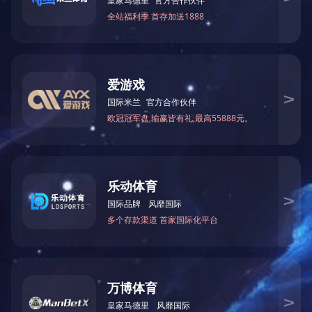
上一篇:
《创客说》——星空平台-星空(中国)一站式服务平台
铁心快速打样解决方案助力24小时极速交样-宁波鸿达
下一篇:
《创客说》——星空平台-星空(中国)一站式服务平台
电机铁芯自动化产线解决方案