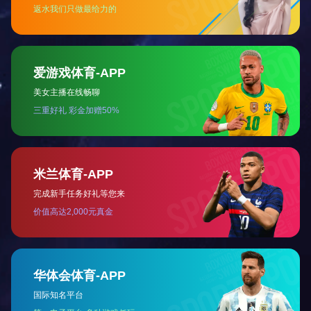
四、规格参数
五、展示样品
六、视频中心
相关推荐
Related to recommend