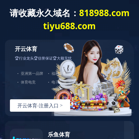
星空平台
星空平台
当前位置：
星空平台
>
产品中心
>
激光切割系列
>
管材激光切割机
>
CX
分享到
产品中心
新浪微博
微信
案例展示
激光打标系列
百度贴吧
服务支持
激光切割系列
行业解决方案
光纤激光打标机
豆瓣
QQ好友
星空平台-星空(中国)一站式服务平台
激光焊接系列
客户案例
紫外线激光打标机
精密激光切割机
汽车行业激光智能解决方案
星空平台
激光智能生产线
创客说
走进创恒
CO2激光打标机
大幅激光切割机
星空平台-星空(中国)一站式服务平台CX-CE-1500手
轨道交通行业激光智能加工解决方案
联系我们
激光清洗系列
科技创恒
星空平台
在线飞行激光打标机
管材激光切割机
星空平台-星空(中国)一站式服务平台机械手臂激光焊接
新能源电机定子铁芯激光焊接产线
水泵风机行业
激光加工服务
加入创恒
展会活动
CX-3D系列激光打标机
电机定转子铁芯单工位激光焊接机
新能源电机转子铁芯自动检测压铆产线
星空平台-星空(中国)一站式服务平台清洗机
眼镜行业