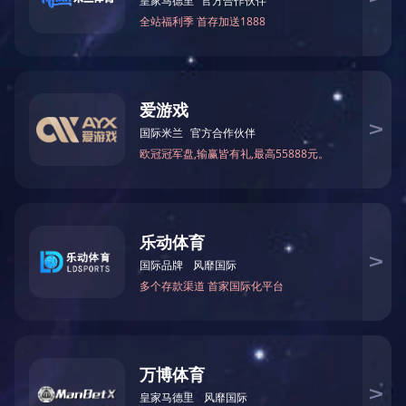
二、产品介绍：
【加工管型】：圆管、矩形管、椭圆管等角钢、槽钢、C型钢材
【加工材质】：碳钢、不锈钢、铝、镀锌材料等
三、产品特点