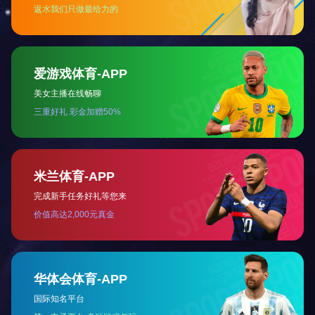
相关推荐
Related to recommend
星空平台-
新能源汽车
CX-Q100C
飞行激光打
星空(中国)
零配件激光
光纤激光打
标机
一站式服务
焊接机
标机
平台阀芯焊
接工作站