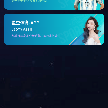
|
关于我们
|
联系我
|
关
|
导航链
们
注我
接入口
专注于为各行各业提
供全系统激光加工设
们
售后热线：
产
服
备及自动化产线的解
400-027-
品
务
8558
决方案，拥有超
中
范
15000+㎡大型现代化
心
围
官方
微信
销售热线：
客服
公众
的生产基地
1994500558
星
案
微信
号
武汉总部：湖北
7（微信同
空
例
省武汉市东湖高新技
号）
平
展
术开发区光谷三路
台
示
777号综合保税区一
官方邮箱：
号标准厂房1层
ch027@schu
关
联
rrasfineconfe
无锡分部：江苏
于
系
ctions.com
省无锡市江阴市港城
我
我
大道988号临港科创
们
们