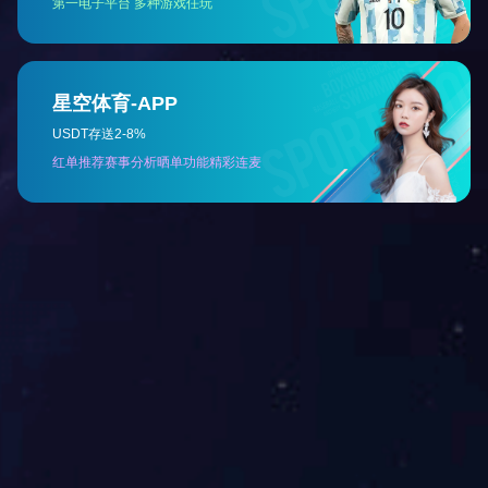
六、视频中心
相关推荐
Related to recommend
星空平台-
新能源汽车
CX-Q100C
飞行激光打
星空(中国)
零配件激光
光纤激光打
标机
一站式服务
焊接机
标机
平台阀芯焊
接工作站
|
关于我们
|
联系我
|
关
|
导航链