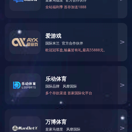
二、产品介绍
商用便携小款光纤激光打标机
轻巧便携，易于操作
超过80+材质DIY雕刻
精度高达0.01mm
使用寿命超过100000h+